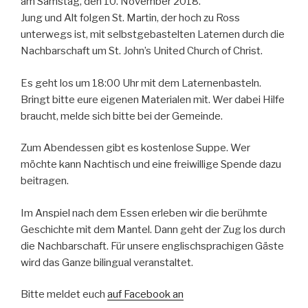
am Samstag, den 10. November 2018.
Jung und Alt folgen St. Martin, der hoch zu Ross
unterwegs ist, mit selbstgebastelten Laternen durch die
Nachbarschaft um St. John’s United Church of Christ.
Es geht los um 18:00 Uhr mit dem Laternenbasteln.
Bringt bitte eure eigenen Materialen mit. Wer dabei Hilfe
braucht, melde sich bitte bei der Gemeinde.
Zum Abendessen gibt es kostenlose Suppe. Wer
möchte kann Nachtisch und eine freiwillige Spende dazu
beitragen.
Im Anspiel nach dem Essen erleben wir die berühmte
Geschichte mit dem Mantel. Dann geht der Zug los durch
die Nachbarschaft. Für unsere englischsprachigen Gäste
wird das Ganze bilingual veranstaltet.
Bitte meldet euch
auf Facebook an