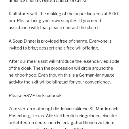
around St. John’s United Church of Christ.
It all starts with the making of the paper lanterns at 6:00
pm. Please bring your own supplies. If you need
assistance with that please contact the church.
A Soup Dinner is provided free of charge. Everyone is
invited to bring dessert and a free will offering.
After our meal a skit will introduce the legendary episode
of the cloak. Then the procession will circle around the
neighborhood. Even though this is a German-language
activity the skit will be bilingual for your convenience.
Please
RSVP on Facebook
Zum vierten mal bringt die Johanniskirche St. Martin nach
Rosenberg, Texas. Alle sind herzlich eingeladen eine der
beliebtesten deutschen Feiertagstraditionen zu feiern