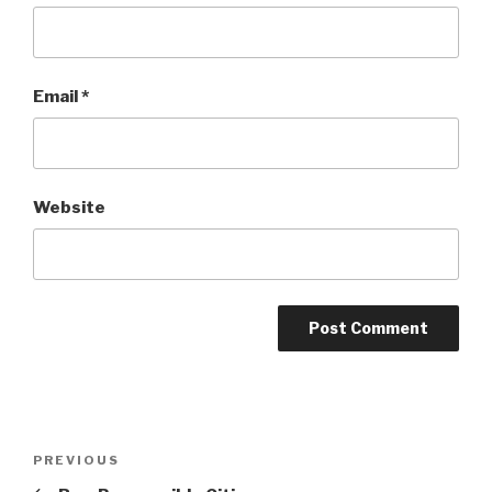
Email
*
Website
Post
Previous
PREVIOUS
navigation
Post